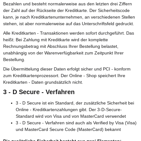
Bezahlen und besteht normalerweise aus den letzten drei Ziffern
der Zahl auf der Rückseite der Kreditkarte. Der Sicherheitscode
kann, je nach Kreditkartenunternehmen, an verschiedenen Stellen
stehen, ist aber normalerweise auf das Unterschriftsfeld gedruckt.
Alle Kreditkarten - Transaktionen werden sofort durchgeführt. Das
heißt: Bei Zahlung mit Kreditkarte wird der komplette
Rechnungsbetrag mit Abschluss Ihrer Bestellung belastet,
unabhängig von der Warenverfügbarkeit zum Zeitpunkt Ihrer
Bestellung.
Die Übermittelung dieser Daten erfolgt sicher und PCI - konform
zum Kreditkartenprozessort. Der Online - Shop speichert Ihre
Kreditkarten - Daten grundsätzlich nicht.
3 - D Secure - Verfahren
3 - D Secure ist ein Standard, der zusätzliche Sicherheit bei
Online - Kreditkartenzahlungen gibt. Der 3-D-Secure-
Standard wird von Visa und von MasterCard verwendet
3 - D Secure - Verfahren sind auch als Verified by Visa (Visa)
und MasterCard Secure Code (MasterCard) bekannt
Die zusätzliche Sicherheit besteht aus zwei Elementen: