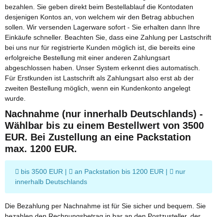
bezahlen. Sie geben direkt beim Bestellablauf die Kontodaten
desjenigen Kontos an, von welchem wir den Betrag abbuchen
sollen. Wir versenden Lagerware sofort - Sie erhalten dann Ihre
Einkäufe schneller. Beachten Sie, dass eine Zahlung per Lastschrift
bei uns nur für registrierte Kunden möglich ist, die bereits eine
erfolgreiche Bestellung mit einer anderen Zahlungsart
abgeschlossen haben. Unser System erkennt dies automatisch.
Für Erstkunden ist Lastschrift als Zahlungsart also erst ab der
zweiten Bestellung möglich, wenn ein Kundenkonto angelegt
wurde.
Nachnahme (nur innerhalb Deutschlands) -
Wählbar bis zu einem Bestellwert von 3500
EUR. Bei Zustellung an eine Packstation
max. 1200 EUR.
bis 3500 EUR |
an Packstation bis 1200 EUR |
nur
innerhalb Deutschlands
Die Bezahlung per Nachnahme ist für Sie sicher und bequem. Sie
bezahlen den Rechnungsbetrag in bar an den Postzusteller, der