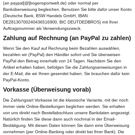
(an paypal[@]bogensportwelt.de) oder normal per
Banküberweisung begleichen. Benutzen Sie bitte dafür unser Konto
(Deutsche Bank, BSW Handels GmbH, IBAN
DE28130700240436516900, BIC DEUTDEDBROS) mit Ihrer
Auftragsnummer als Verwendungszweck.
Zahlung auf Rechnung (an PayPal zu zahlen)
Wenn Sie den Kauf auf Rechnung beim Bezahlen auswählen,
bezahlen wir (PayPal) den Händler sofort und Sie überweisen
PayPal den Betrag innerhalb von 14 Tagen. Nachdem Sie den
Artikel erhalten haben, befolgen Sie die Zahlungsanweisungen in
der E-Mail, die wir Ihnen gesendet haben. Sie brauchen dafür kein
PayPal-Konto.
Vorkasse (Überweisung vorab)
Die Zahlungsart Vorkasse ist die klassische Variante, mit der noch
immer viele Online-Bestellungen beglichen werden. Sie erhalten
von uns direkt nach Bestellabschluss unsere Bankdaten angezeigt.
Natürlich finden Sie diese dann auch nochmal in der Email-
Bestätigung. Mit diesen Daten können Sie dann eine Überweisung
vornehmen (per Online-Banking oder direkt bei Ihrer Bank). Die