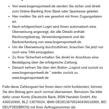
Von www.bogensportwelt.de werden Sie sicher und direkt
zum Online-Banking Ihrer Bank oder Sparkasse geleitet.
Hier melden Sie sich wie gewohnt mit Ihren Zugangsdaten
an.
Nach erfolgreichem Login wird Ihnen automatisch eine
Überweisung angezeigt, die alle Details enthält:
Rechnungsbetrag, Verwendungszweck und die
Bankverbindung von www.bogensportwelt.de
Um die Überweisung durchzuführen, brauchen Sie jetzt nur
noch eine TAN einzugeben.
Zu Ihrer Sicherheit erhalten Sie direkt im Anschluss eine
Bestätigung über die erfolgreiche Zahlung.
Danach kehren Sie über den Button „Logout und zurück zu
www.bogensportwelt.de “ wieder zurück zu
www.bogensportwelt.de
Falls diese Zahlungsart bei Ihnen dann nicht funktioniert, können
Sie den Betrag gern auch normal überweisen. Benutzen Sie bitte
dafür unser Konto (Deutsche Bank, BSW Handels GmbH, Kto
436516900, BLZ 13070024, IBAN DE28130700240436516900, BIC
DEUTDEDBROS) mit Ihrer Auftragsnummer als