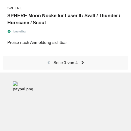
SPHERE
SPHERE Moon Nocke für Laser II / Swift / Thunder /
Hurricane / Scout
bestellbar
Preise nach Anmeldung sichtbar
Seite
1
von 4