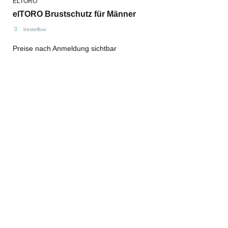
ELTORO
elTORO Brustschutz für Männer
bestellbar
Preise nach Anmeldung sichtbar