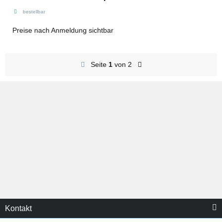
bestellbar
Preise nach Anmeldung sichtbar
Seite
1
von 2
Kontakt