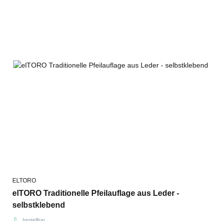
ELTORO
elTORO Traditionelle Pfeilauflage aus Leder -
selbstklebend
bestellbar