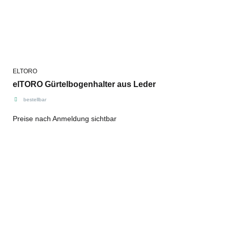
ELTORO
elTORO Gürtelbogenhalter aus Leder
bestellbar
Preise nach Anmeldung sichtbar