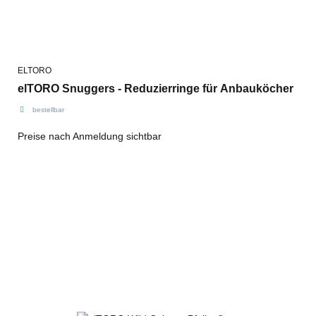
ELTORO
elTORO Snuggers - Reduzierringe für Anbauköcher
bestellbar
Preise nach Anmeldung sichtbar