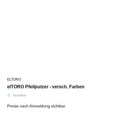
ELTORO
elTORO Pfeilputzer - versch. Farben
bestellbar
Preise nach Anmeldung sichtbar