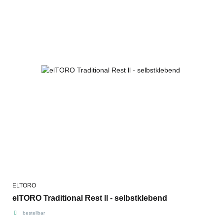
ELTORO
elTORO Traditional Rest ll - selbstklebend
bestellbar