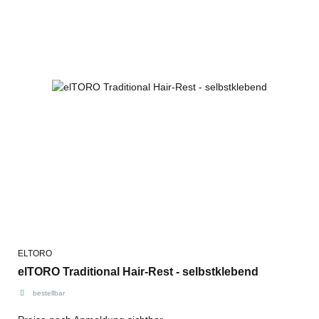
ELTORO
elTORO Traditional Hair-Rest - selbstklebend
bestellbar