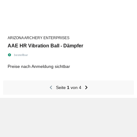
ARIZONA ARCHERY ENTERPRISES
AAE HR Vibration Ball - Dämpfer
bestellbar
Preise nach Anmeldung sichtbar
Seite
1
von 4