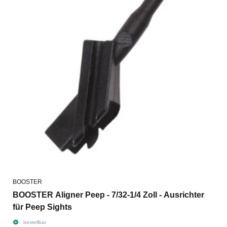
BOOSTER
BOOSTER Aligner Peep - 7/32-1/4 Zoll - Ausrichter
für Peep Sights
bestellbar