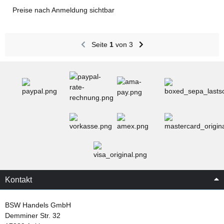
Preise nach Anmeldung sichtbar
Seite
1
von 3
Kontakt
BSW Handels GmbH
Demminer Str. 32