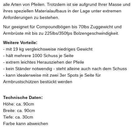
alle Arten von Pfeilen. Trotzdem ist sie aufgrund Ihrer Masse und
ihres speziellen Materialaufbaus in der Lage unter extremen
Anforderungen zu bestehen.
Nur geeignet für Compoundbögen bis 70lbs Zuggewicht und
Armbrüste mit bis zu 225lbs/350fps Bolzengeschwindigkeit.
Weitere Vorteile:
- mit 19 kg vergleichsweise niedriges Gewicht
- hält mehrere 1000 Schuss je Seite
- extrem leichtes Herausziehen der Pfeile
- kein Ständer notwendig - steht alleine auch nach dem Schuss
- kann idealerweise mit zwei 3er Spots je Seite für
Armbrustschützen bestückt werden
Technische Daten:
Höhe: ca. 90cm
Breite: ca. 90cm
Tiefe: ca. 30cm
Farbe kann abweichen