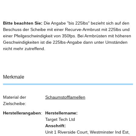
Bitte beachten Sie:
Die Angabe "bis 225lbs" bezieht sich auf den
Beschuss der Scheibe mit einer Recurve-Armbrust mit 225lbs und
einer Pfeilgeschwindigkeit von 350fps. Bei Armbrüsten mit höheren
Geschwindigkeiten ist die 225lbs-Angabe dann unter Umständen
nicht mehr zutreffend.
Merkmale
Material der
Schaumstofflamellen
Zielscheibe:
Herstellerangaben
:
Herstellername:
Target Tech Ltd
Anschrift:
Unit 1 Riverside Court, Westminster Ind Est,