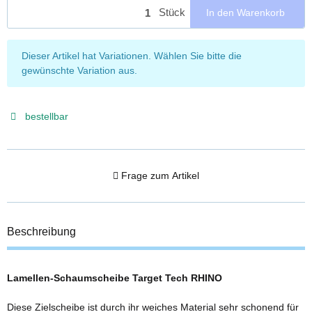
Stück
In den Warenkorb
x
Dieser Artikel hat Variationen. Wählen Sie bitte die
gewünschte Variation aus.
bestellbar
Frage zum Artikel
Beschreibung
Lamellen-Schaumscheibe Target Tech RHINO
Diese Zielscheibe ist durch ihr weiches Material sehr schonend für